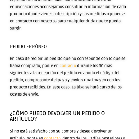
equivocaciones aconsejamos consultar la información de cada
producto donde viene su descripción y sus medidas o ponerse
en contacto con nosotros para cualquier duda que te pueda
surgir.
PEDIDO ERRÓNEO
En caso de recibir un pedido que no corresponde con lo que se
había comprado, ponte en
contacto
durante los 30 días
siguientes a la recepción del pedido enviando el código del
pedido, comprobante del pago y envío y una imagen con los
producto recibidos. En este caso, La Bixa se hará cargo de los
costes de envío.
¿CÓMO PUEDO DEVOLVER UN PEDIDO O
ARTÍCULO?
Si no está satisfecho con su compra y desea devolver un
artículo, ponte en
contacto
dentro de los 30 días posteriores a