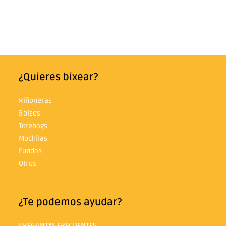
¿Quieres bixear?
Riñoneras
Bolsos
Totebags
Mochilas
Fundas
Otros
¿Te podemos ayudar?
PREGUNTAS FRECUENTES