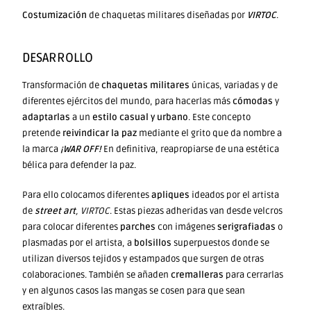
Costumización
de chaquetas militares diseñadas por
VIRTOC
.
DESARROLLO
Transformación de
chaquetas militares
únicas, variadas y de
diferentes ejércitos del mundo, para hacerlas más
cómodas
y
adaptarlas
a un
estilo casual y urbano
. Este concepto
pretende
reivindicar la paz
mediante el grito que da nombre a
la marca
¡WAR OFF!
En definitiva, reapropiarse de una estética
bélica para defender la paz.
Para ello colocamos diferentes
apliques
ideados por el artista
de
street art
, VIRTOC
. Estas piezas adheridas van desde velcros
para colocar diferentes
parches
con imágenes
serigrafiadas
o
plasmadas por el artista, a
bolsillos
superpuestos donde se
utilizan diversos tejidos y estampados que surgen de otras
colaboraciones. También se añaden
cremalleras
para cerrarlas
y en algunos casos las mangas se cosen para que sean
extraíbles.