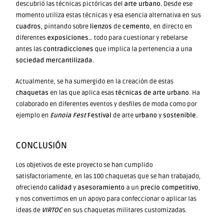
descubrió las técnicas pictóricas del
arte urbano
. Desde ese
momento utiliza estas técnicas y esa esencia alternativa en sus
cuadros
, pintando sobre
lienzos
de
cemento
, en directo en
diferentes
exposiciones
… todo para cuestionar y rebelarse
antes las
contradicciones
que implica la pertenencia a una
sociedad mercantilizada
.
Actualmente, se ha sumergido en la creación de estas
chaquetas
en las que aplica esas
técnicas de arte urbano
. Ha
colaborado en diferentes eventos y desfiles de moda como por
ejemplo en
Eunoia Fest
Festival
de arte
urbano
y
sostenible
.
CONCLUSIÓN
Los objetivos de este proyecto se han cumplido
satisfactoriamente, en las 100 chaquetas que se han trabajado,
ofreciendo
calidad
y
asesoramiento
a un
precio
competitivo
,
y nos convertimos en un apoyo para confeccionar o aplicar las
ideas de
VIRTOC
en sus chaquetas militares customizadas.