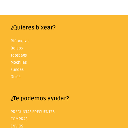
¿Quieres bixear?
Riñoneras
Bolsos
Totebags
Mochilas
Fundas
Otros
¿Te podemos ayudar?
PREGUNTAS FRECUENTES
COMPRAS
ENVIOS