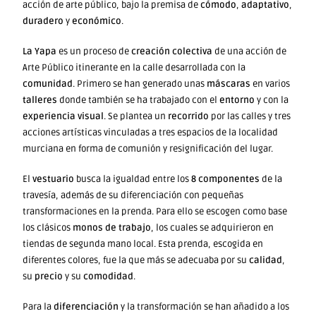
acción de arte público, bajo la premisa de
cómodo
,
adaptativo
,
duradero
y
económico
.
La Yapa
es un proceso de
creación colectiva
de una acción de
Arte Público itinerante en la calle desarrollada con la
comunidad
. Primero se han generado unas
máscaras
en varios
talleres
donde también se ha trabajado con el
entorno
y con la
experiencia visual
. Se plantea un
recorrido
por las calles y tres
acciones artísticas vinculadas a tres espacios de la localidad
murciana en forma de comunión y resignificación del lugar.
El
vestuario
busca la igualdad entre los
8 componentes
de la
travesía, además de su diferenciación con pequeñas
transformaciones en la prenda. Para ello se escogen como base
los clásicos
monos de trabajo
, los cuales se adquirieron en
tiendas de segunda mano local. Esta prenda, escogida en
diferentes colores, fue la que más se adecuaba por su
calidad
,
su
precio
y su
comodidad
.
Para la
diferenciación
y la transformación se han añadido a los