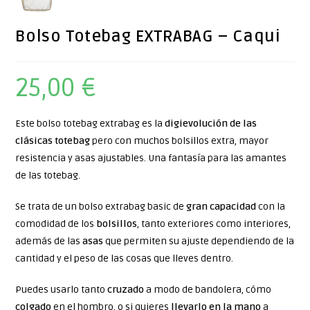
Bolso Totebag EXTRABAG – Caqui
25,00
€
Este bolso totebag extrabag es la
digievolución de las
clásicas totebag
pero con muchos bolsillos extra, mayor
resistencia y asas ajustables. Una fantasía para las amantes
de las totebag.
Se trata de un bolso extrabag basic de
gran capacidad
con la
comodidad de los
bolsillos
, tanto exteriores como interiores,
además de las
asas
que permiten su ajuste dependiendo de la
cantidad y el peso de las cosas que lleves dentro.
Puedes usarlo tanto
cruzado
a modo de bandolera, cómo
colgado
en el hombro, o si quieres
llevarlo en la mano
a