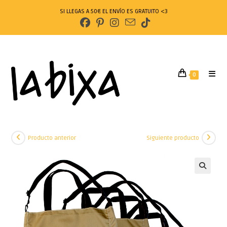
SI LLEGAS A 50€ EL ENVÍO ES GRATUITO <3
0
Producto anterior
Siguiente producto