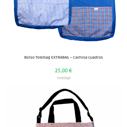
Bolso Totebag EXTRABAG – Camisa cuadros
25,00
€
Totebags