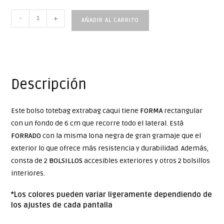
-
+
AÑADIR AL CARRITO
Descripción
Este bolso totebag extrabag caqui tiene
FORMA
rectangular
con un fondo de 6 cm que recorre todo el lateral. Está
FORRADO
con la misma lona negra de gran gramaje que el
exterior lo que ofrece más resistencia y durabilidad. Además,
consta de 2
BOLSILLOS
accesibles exteriores y otros 2 bolsillos
interiores.
*Los colores pueden variar ligeramente dependiendo de
los ajustes de cada pantalla