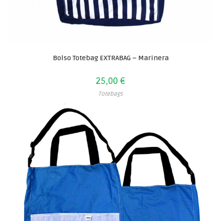
Bolso Totebag EXTRABAG – Marinera
25,00
€
Totebags