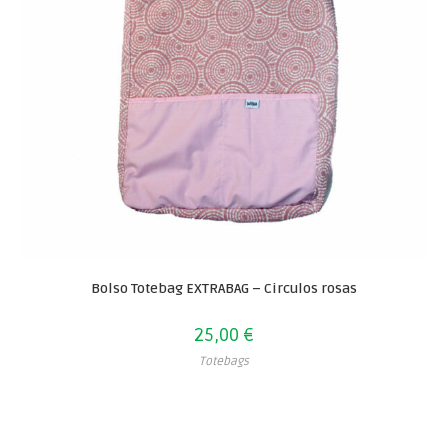
Bolso Totebag EXTRABAG – Circulos rosas
25,00
€
Totebags