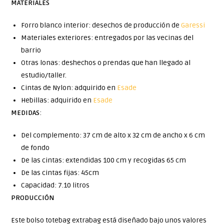
MATERIALES
Forro blanco interior: desechos de producción de
Garessi
Materiales exteriores: entregados por las vecinas del
barrio
Otras lonas: deshechos o prendas que han llegado al
estudio/taller.
Cintas de Nylon: adquirido en
Esade
Hebillas: adquirido en
Esade
MEDIDAS
:
Del complemento: 37 cm de alto x 32 cm de ancho x 6 cm
de fondo
De las cintas: extendidas 100 cm y recogidas 65 cm
De las cintas fijas: 45cm
Capacidad: 7.10 litros
PRODUCCIÓN
Este bolso totebag extrabag está diseñado bajo unos valores