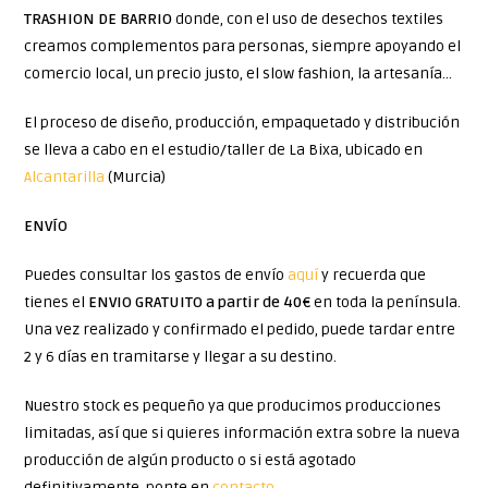
TRASHION DE BARRIO
donde, con el uso de desechos textiles
creamos complementos para personas, siempre apoyando el
comercio local, un precio justo, el slow fashion, la artesanía…
El proceso de diseño, producción, empaquetado y distribución
se lleva a cabo en el estudio/taller de La Bixa, ubicado en
Alcantarilla
(Murcia)
ENVÍO
Puedes consultar los gastos de envío
aquí
y recuerda que
tienes el
ENVIO GRATUITO a partir de 40€
en toda la península.
Una vez realizado y confirmado el pedido, puede tardar entre
2 y 6 días en tramitarse y llegar a su destino.
Nuestro stock es pequeño ya que producimos producciones
limitadas, así que si quieres información extra sobre la nueva
producción de algún producto o si está agotado
definitivamente, ponte en
contacto
.