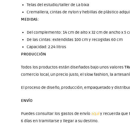
Telas del estudio/taller de La bixa
Cremallera, cintas de nylon y hebillas de plástico adqu
MEDIDAS:
Del complemento: 14 cm de alto x 32 cm de ancho x 5 
De las cintas: extendidas 100 cm y recogidas 60 cm
Capacidad: 2.24 litros
PRODUCCIÓN
Todos los productos están diseñados bajo unos valores
TR
comercio local, un precio justo, el slow fashion, la artesan
El proceso de diseño, producción, empaquetado y distribuci
ENVÍO
Puedes consultar los gastos de envío
aquí
y recuerda que 
6 días en tramitarse y llegar a su destino.