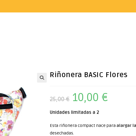
Riñonera BASIC Flores
10,00
€
25,00
€
Unidades limitadas a 2
Esta riñonera compact nace para
alargar la
desechadas.