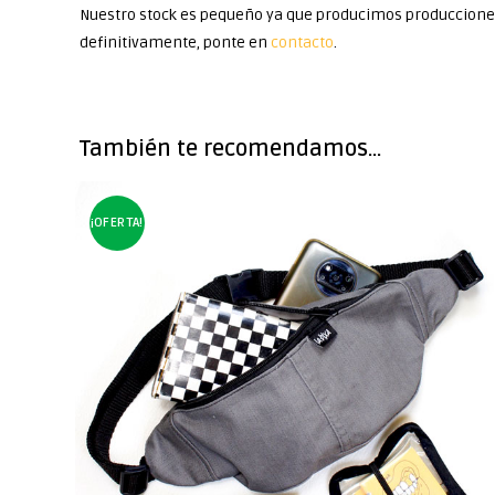
Nuestro stock es pequeño ya que producimos producciones 
definitivamente, ponte en
contacto
.
También te recomendamos…
¡OFERTA!