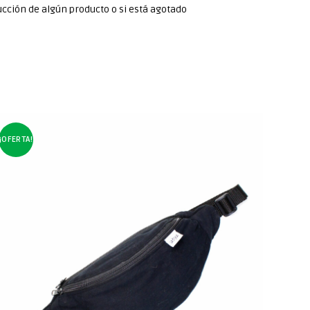
cción de algún producto o si está agotado
¡OFERTA!