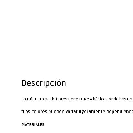
Descripción
La riñonera basic flores tiene FORMA básica donde hay un b
*Los colores pueden variar ligeramente dependiendo
MATERIALES