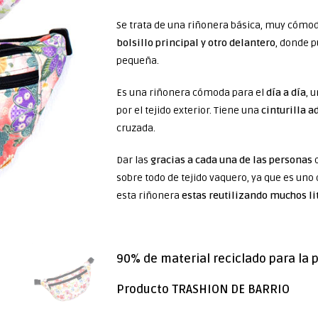
Se trata de una riñonera básica, muy cómod
bolsillo principal y otro delantero
, donde p
pequeña.
Es una riñonera cómoda para el
día a día
, 
por el tejido exterior. Tiene una
cinturilla a
cruzada.
Dar las
gracias a cada una de las personas
q
sobre todo de tejido vaquero, ya que es un
esta riñonera
estas reutilizando muchos li
90% de material reciclado para la
Producto TRASHION DE BARRIO